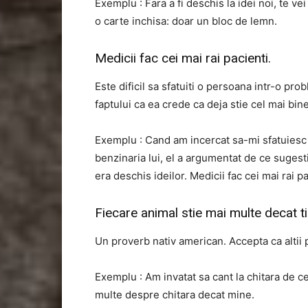
Exemplu : Fara a fi deschis la idei noi, te ve
o carte inchisa: doar un bloc de lemn.
Medicii fac cei mai rai pacienti.
Este dificil sa sfatuiti o persoana intr-o pr
faptului ca ea crede ca deja stie cel mai bine
Exemplu : Cand am incercat sa-mi sfatuiesc 
benzinaria lui, el a argumentat de ce sugesti
era deschis ideilor. Medicii fac cei mai rai pa
Fiecare animal stie mai multe decat ti
Un proverb nativ american. Accepta ca altii p
Exemplu : Am invatat sa cant la chitara de ce
multe despre chitara decat mine.