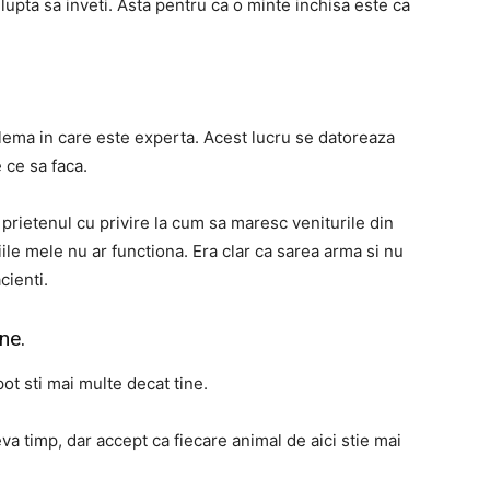
i lupta sa inveti. Asta pentru ca o minte inchisa este ca
oblema in care este experta. Acest lucru se datoreaza
 ce sa faca.
prietenul cu privire la cum sa maresc veniturile din
ile mele nu ar functiona. Era clar ca sarea arma si nu
cienti.
ne.
ot sti mai multe decat tine.
va timp, dar accept ca fiecare animal de aici stie mai