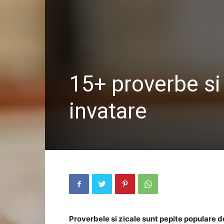
15+ proverbe si 
invatare
Proverbele si zicale sunt pepite populare de