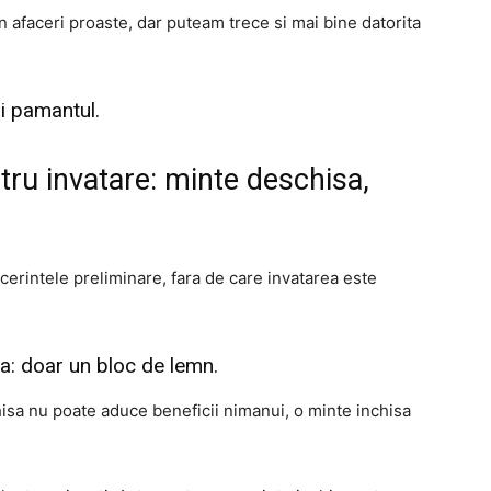
n afaceri proaste, dar puteam trece si mai bine datorita
i pamantul.
ntru invatare: minte deschisa,
erintele preliminare, fara de care invatarea este
sa: doar un bloc de lemn.
isa nu poate aduce beneficii nimanui, o minte inchisa