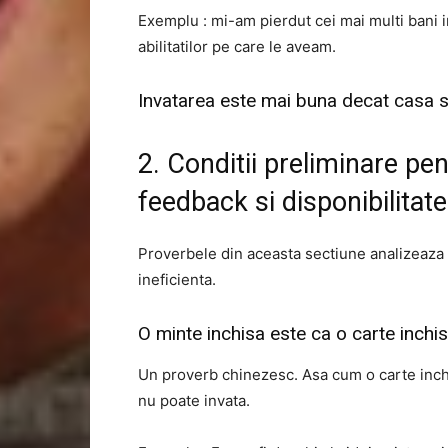
Exemplu : mi-am pierdut cei mai multi bani i
abilitatilor pe care le aveam.
Invatarea este mai buna decat casa s
2. Conditii preliminare pe
feedback si disponibilitate
Proverbele din aceasta sectiune analizeaza c
ineficienta.
O minte inchisa este ca o carte inchi
Un proverb chinezesc. Asa cum o carte inch
nu poate invata.