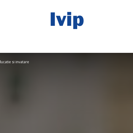
ivip
ucatie si invatare