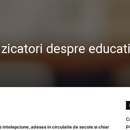
zicatori despre educati
C
p
 intelepciune, adesea in circulatie de secole si chiar