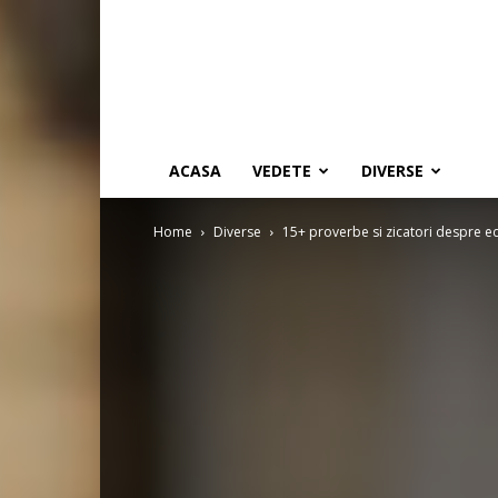
ACASA
VEDETE
DIVERSE
Home
Diverse
15+ proverbe si zicatori despre ed