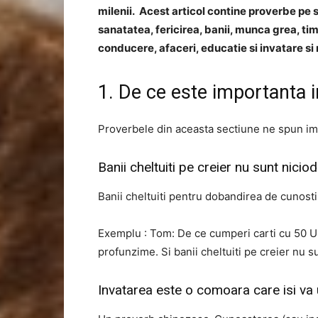
milenii. Acest articol contine proverbe pe 
sanatatea, fericirea, banii, munca grea, ti
conducere, afaceri, educatie si invatare si 
1. De ce este importanta 
Proverbele din aceasta sectiune ne spun impo
Banii cheltuiti pe creier nu sunt niciod
Banii cheltuiti pentru dobandirea de cunostin
Exemplu : Tom: De ce cumperi carti cu 50 USD
profunzime. Si banii cheltuiti pe creier nu su
Invatarea este o comoara care isi va 