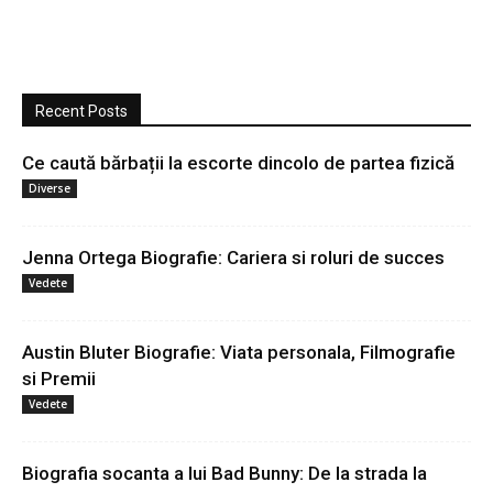
Recent Posts
Ce caută bărbații la escorte dincolo de partea fizică
Diverse
Jenna Ortega Biografie: Cariera si roluri de succes
Vedete
Austin Bluter Biografie: Viata personala, Filmografie
si Premii
Vedete
Biografia socanta a lui Bad Bunny: De la strada la