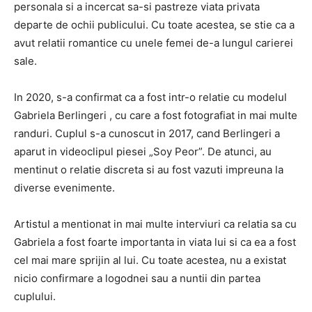
personala si a incercat sa-si pastreze viata privata
departe de ochii publicului. Cu toate acestea, se stie ca a
avut relatii romantice cu unele femei de-a lungul carierei
sale.
In 2020, s-a confirmat ca a fost intr-o relatie cu modelul
Gabriela Berlingeri , cu care a fost fotografiat in mai multe
randuri. Cuplul s-a cunoscut in 2017, cand Berlingeri a
aparut in videoclipul piesei „Soy Peor”. De atunci, au
mentinut o relatie discreta si au fost vazuti impreuna la
diverse evenimente.
Artistul a mentionat in mai multe interviuri ca relatia sa cu
Gabriela a fost foarte importanta in viata lui si ca ea a fost
cel mai mare sprijin al lui. Cu toate acestea, nu a existat
nicio confirmare a logodnei sau a nuntii din partea
cuplului.