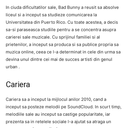
In ciuda dificultatilor sale, Bad Bunny a reusit sa absolve
liceul si a inceput sa studieze comunicarea la
Universitatea din Puerto Rico. Cu toate acestea, a decis
sa-si paraseasca studiile pentru a se concentra asupra
carierei sale muzicale. Cu sprijinul familiei si al
prietenilor, a inceput sa produca si sa publice propria sa
muzica online, ceea ce l-a determinat in cele din urma sa
devina unul dintre cei mai de succes artisti din genul
urban .
Cariera
Cariera sa a inceput la mijlocul anilor 2010, cand a
inceput sa posteze melodii pe SoundCloud. In scurt timp,
melodiile sale au inceput sa castige popularitate, iar
prezenta sa in retelele sociale l-a ajutat sa atraga un