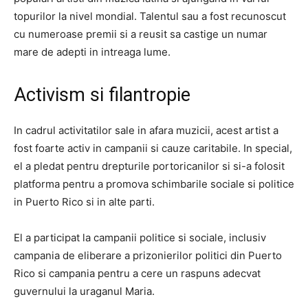
topurilor la nivel mondial. Talentul sau a fost recunoscut
cu numeroase premii si a reusit sa castige un numar
mare de adepti in intreaga lume.
Activism si filantropie
In cadrul activitatilor sale in afara muzicii, acest artist a
fost foarte activ in campanii si cauze caritabile. In special,
el a pledat pentru drepturile portoricanilor si si-a folosit
platforma pentru a promova schimbarile sociale si politice
in Puerto Rico si in alte parti.
El a participat la campanii politice si sociale, inclusiv
campania de eliberare a prizonierilor politici din Puerto
Rico si campania pentru a cere un raspuns adecvat
guvernului la uraganul Maria.