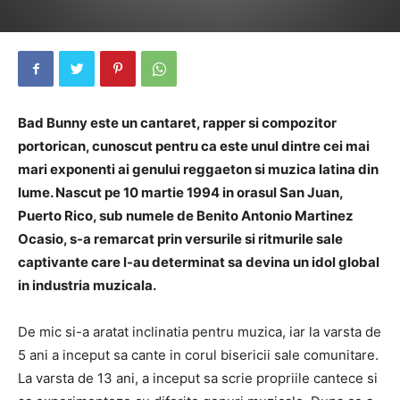
Bad Bunny este un cantaret, rapper si compozitor
portorican, cunoscut pentru ca este unul dintre cei mai
mari exponenti ai genului reggaeton si muzica latina din
lume. Nascut pe 10 martie 1994 in orasul San Juan,
Puerto Rico, sub numele de Benito Antonio Martinez
Ocasio, s-a remarcat prin versurile si ritmurile sale
captivante care l-au determinat sa devina un idol global
in industria muzicala.
De mic si-a aratat inclinatia pentru muzica, iar la varsta de
5 ani a inceput sa cante in corul bisericii sale comunitare.
La varsta de 13 ani, a inceput sa scrie propriile cantece si