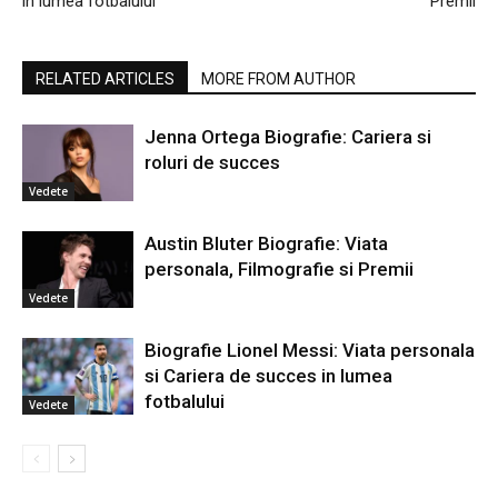
in lumea fotbalului
Premii
RELATED ARTICLES
MORE FROM AUTHOR
Jenna Ortega Biografie: Cariera si
roluri de succes
Vedete
Austin Bluter Biografie: Viata
personala, Filmografie si Premii
Vedete
Biografie Lionel Messi: Viata personala
si Cariera de succes in lumea
fotbalului
Vedete