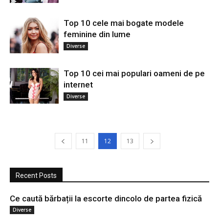
Top 10 cele mai bogate modele
feminine din lume
Diverse
Top 10 cei mai populari oameni de pe
internet
Diverse
11
12
13
Recent Posts
Ce caută bărbații la escorte dincolo de partea fizică
Diverse