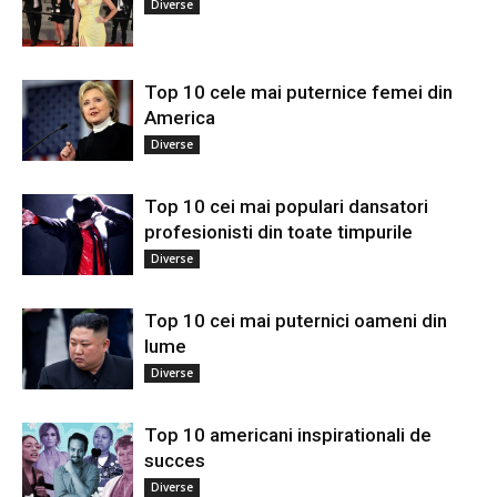
Diverse
Top 10 cele mai puternice femei din
America
Diverse
Top 10 cei mai populari dansatori
profesionisti din toate timpurile
Diverse
Top 10 cei mai puternici oameni din
lume
Diverse
Top 10 americani inspirationali de
succes
Diverse