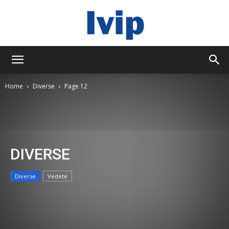
ivip
Home
Diverse
Page 12
DIVERSE
Diverse
Vedete